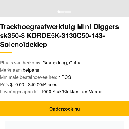
Trackhoegraafwerktuig Mini Diggers
sk350-8 KDRDE5K-3130C50-143-
Solenoïdeklep
Plaats van herkomst:
Guangdong, China
Merknaam:
belparts
Minimale bestelhoeveelheid:
1PCS
Prijs:
$10.00 - $40.00/Pieces
Leveringscapaciteit:
1000 Stuk/Stukken per Maand
Onderzoek nu