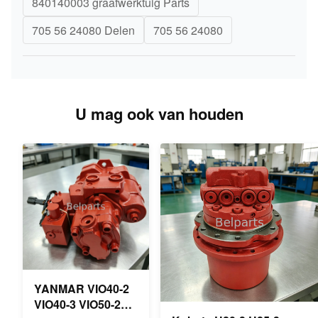
840140003 graafwerktuig Parts
705 56 24080 Delen
705 56 24080
U mag ook van houden
YANMAR VIO40-2
VIO40-3 VIO50-2