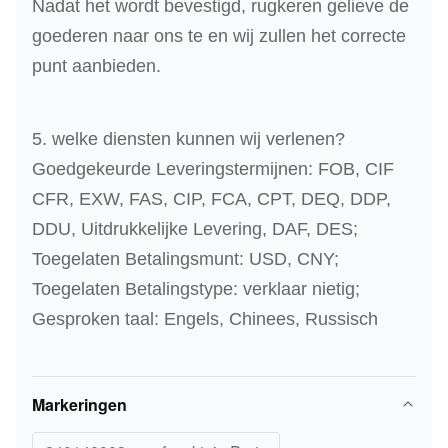
Nadat het wordt bevestigd, rugkeren gelieve de
goederen naar ons te en wij zullen het correcte
punt aanbieden.
5. welke diensten kunnen wij verlenen?
Goedgekeurde Leveringstermijnen: FOB, CIF
CFR, EXW, FAS, CIP, FCA, CPT, DEQ, DDP,
DDU, Uitdrukkelijke Levering, DAF, DES;
Toegelaten Betalingsmunt: USD, CNY;
Toegelaten Betalingstype: verklaar nietig;
Gesproken taal: Engels, Chinees, Russisch
Markeringen