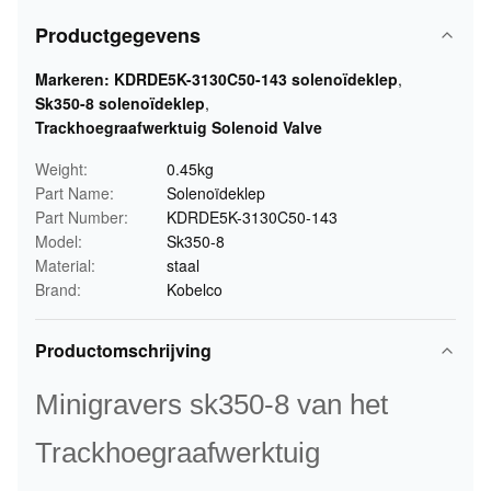
Productgegevens
Markeren:
KDRDE5K-3130C50-143 solenoïdeklep
,
Sk350-8 solenoïdeklep
,
Trackhoegraafwerktuig Solenoid Valve
Weight:
0.45kg
Part Name:
Solenoïdeklep
Part Number:
KDRDE5K-3130C50-143
Model:
Sk350-8
Material:
staal
Brand:
Kobelco
Productomschrijving
Minigravers sk350-8 van het
Trackhoegraafwerktuig