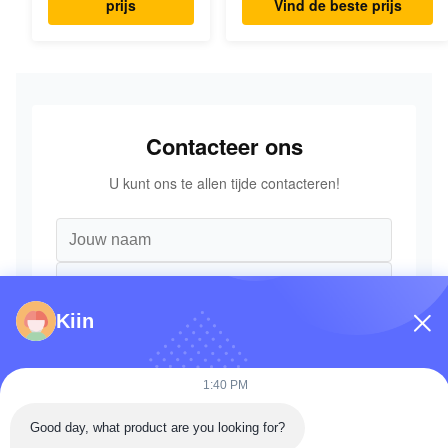
prijs
Vind de beste prijs
Graafmachine Originele
Onderdelen
Contacteer ons
U kunt ons te allen tijde contacteren!
Kiin
1:40 PM
Good day, what product are you looking for?