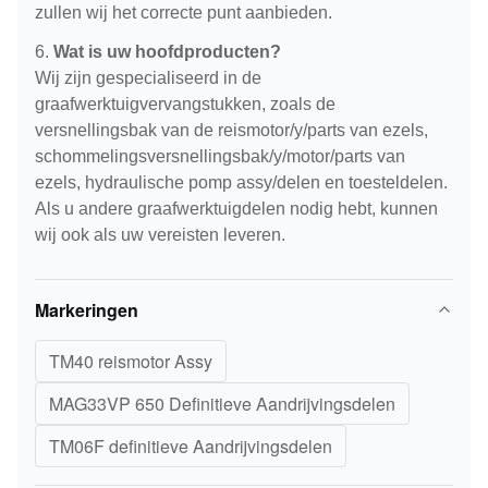
zullen wij het correcte punt aanbieden.
6.
Wat is uw hoofdproducten?
Wij zijn gespecialiseerd in de
graafwerktuigvervangstukken, zoals de
versnellingsbak van de reismotor/y/parts van ezels,
schommelingsversnellingsbak/y/motor/parts van
ezels, hydraulische pomp assy/delen en toesteldelen.
Als u andere graafwerktuigdelen nodig hebt, kunnen
wij ook als uw vereisten leveren.
Markeringen
TM40 reismotor Assy
MAG33VP 650 Definitieve Aandrijvingsdelen
TM06F definitieve Aandrijvingsdelen