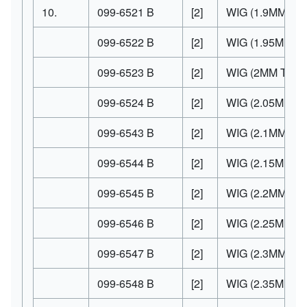
10.
099-6521
B
[2]
WIG
(1.9MM TH
099-6522
B
[2]
WIG
(1.95MM T
099-6523
B
[2]
WIG
(2MM THK)
099-6524
B
[2]
WIG
(2.05MM T
099-6543
B
[2]
WIG
(2.1MM TH
099-6544
B
[2]
WIG
(2.15MM T
099-6545
B
[2]
WIG
(2.2MM TH
099-6546
B
[2]
WIG
(2.25MM T
099-6547
B
[2]
WIG
(2.3MM TH
099-6548
B
[2]
WIG
(2.35MM T