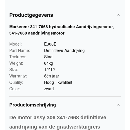
Productgegevens
Markeren:
341-7668 hydraulische Aandrijvingsmotor
,
341-7668 aandrijvingsmotor
Model:
E306E
Part Name:
Definitieve Aandrijving
Textures:
Staal
Weight:
64kg
Size:
12*12
Warranty:
één jaar
Quality:
Hoog - kwaliteit
Color:
zwart
Productomschrijving
De motor assy 306 341-7668 definitieve
aandrijving van de graafwerktuigreis