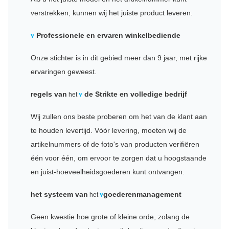
verstrekken, kunnen wij het juiste product leveren.
Professionele en ervaren winkelbediende
v
Onze stichter is in dit gebied meer dan 9 jaar, met rijke
ervaringen geweest.
regels van
de Strikte en volledige bedrijf
v
het
Wij zullen ons beste proberen om het van de klant aan
te houden levertijd. Vóór levering, moeten wij de
artikelnummers of de foto's van producten verifiëren
één voor één, om ervoor te zorgen dat u hoogstaande
en juist-hoeveelheidsgoederen kunt ontvangen.
het systeem van
goederenmanagement
v
het
Geen kwestie hoe grote of kleine orde, zolang de