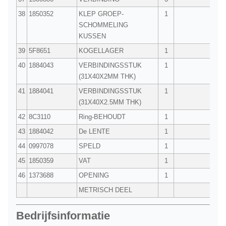
38
1850352
KLEP GROEP-
1
SCHOMMELING
KUSSEN
39
5F8651
KOGELLAGER
1
40
1884043
VERBINDINGSSTUK
1
(31X40X2MM THK)
41
1884041
VERBINDINGSSTUK
1
(31X40X2.5MM THK)
42
8C3110
Ring-BEHOUDT
1
43
1884042
De LENTE
1
44
0997078
SPELD
1
45
1850359
VAT
1
46
1373688
OPENING
1
METRISCH DEEL
Bedrijfsinformatie