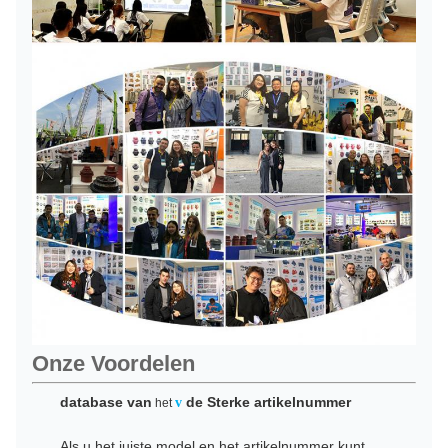
Onze Voordelen
database van
de Sterke artikelnummer
v
het
Als u het juiste model en het artikelnummer kunt