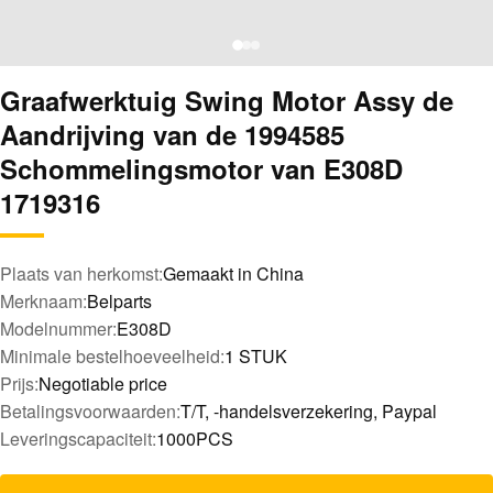
Graafwerktuig Swing Motor Assy de
Aandrijving van de 1994585
Schommelingsmotor van E308D
1719316
Plaats van herkomst:
Gemaakt in China
Merknaam:
Belparts
Modelnummer:
E308D
Minimale bestelhoeveelheid:
1 STUK
Prijs:
Negotiable price
Betalingsvoorwaarden:
T/T, -handelsverzekering, Paypal
Leveringscapaciteit:
1000PCS