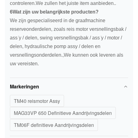
controleren.We zullen het juiste item aanbieden..
6Wat zijn uw belangrijkste producten?
We zijn gespecialiseerd in de graafmachine
reserveonderdelen, zoals reis motor versnellingsbak /
ass ̇y / delen, swing versnellingsbak / ass ̇y / motor /
delen, hydraulische pomp assy / delen en
versnellingsonderdelen.,We kunnen ook leveren als
uw vereisten.
Markeringen
TM40 reismotor Assy
MAG33VP 650 Definitieve Aandrijvingsdelen
TM06F definitieve Aandrijvingsdelen