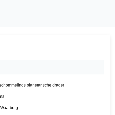
schommelings planetarische drager
rts
 Waarborg