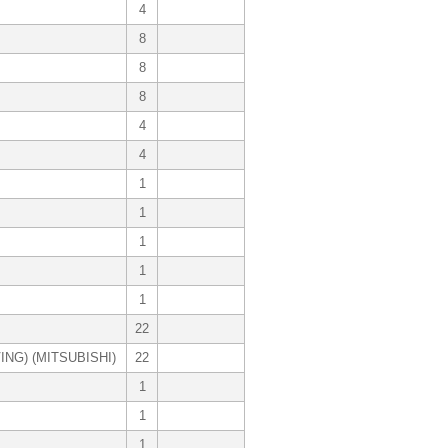
4
8
8
8
4
4
1
1
1
1
1
22
NG) (MITSUBISHI)
22
1
1
1