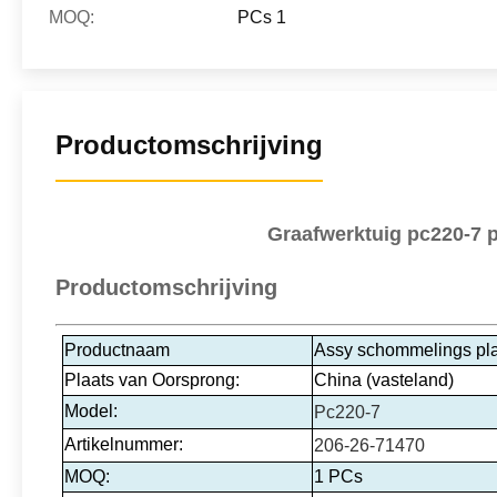
MOQ:
PCs 1
Productomschrijving
Graafwerktuig pc220-7 p
Productomschrijving
Productnaam
Assy schommelings pla
Plaats van Oorsprong:
China (vasteland)
Model:
Pc220-7
Artikelnummer:
206-26-71470
MOQ:
1 PCs