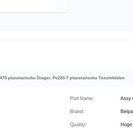
,
470 planetarische Drager
Pc220-7 planetarische Toesteldelen
Part Name:
Assy 
Brand:
Belpa
Quality:
Hoge