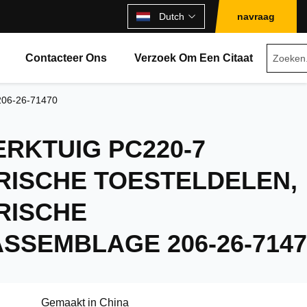
Dutch
navraag
Contacteer Ons
Verzoek Om Een Citaat
 206-26-71470
RKTUIG PC220-7
RISCHE TOESTELDELEN,
RISCHE
SSEMBLAGE 206-26-7147
Gemaakt in China