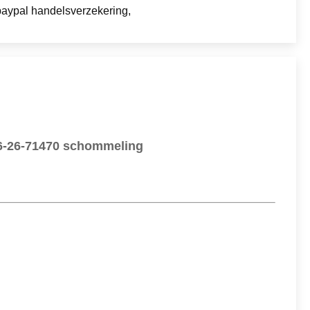
-paypal handelsverzekering,
206-26-71470 schommeling