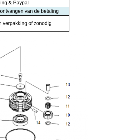
ring & Paypal
 ontvangen van de betaling
n verpakking of zonodig