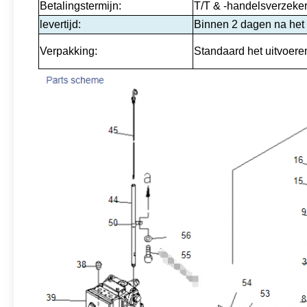
Betalingstermijn:
T/T & -handelsverzeke
levertijd:
Binnen 2 dagen na het
Verpakking:
Standaard het uitvoere