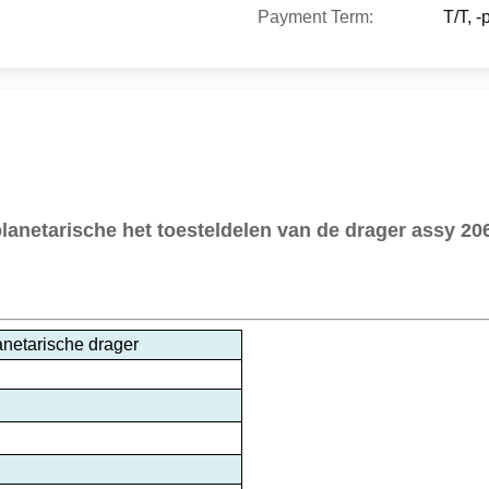
Payment Term:
T/T, 
lanetarische het toesteldelen van de drager assy 
netarische drager