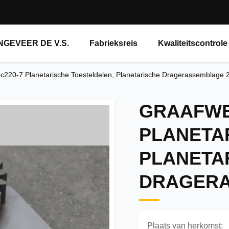
NGEVEER DE V.S.
Fabrieksreis
Kwaliteitscontrole
pc220-7 Planetarische Toesteldelen, Planetarische Dragerassemblage
GRAAFWE
PLANETA
PLANETA
DRAGERA
Plaats van herkomst: