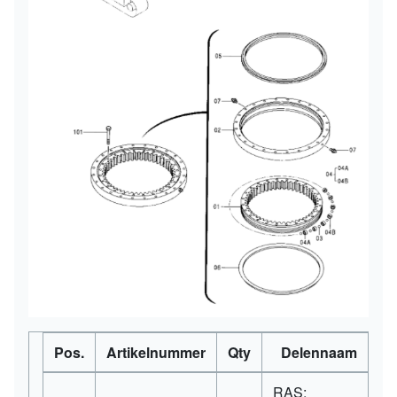
Pos.
Artikelnummer
Qty
Delennaam
RAS;