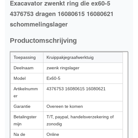
Exacavator zwenkt ring die ex60-5
4376753 dragen 16080615 16080621
schommelingslager
Productomschrijving
Toepassing
Kruippakjegraafwerktuig
Deelnaam
zwenk ringslager
Model
Ex60-5
Artikelnumm
4376753 16080615 16080621
er
Garantie
Overeen te komen
Betalingster
T/T, paypal, handelsverzekering of
mijn
zonodig
Na de
Online