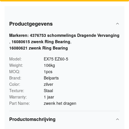
Productgegevens
Markeren:
4376753 schommelings Dragende Vervanging
,
16080615 zwenk Ring Bearing
,
16080621 zwenk Ring Bearing
Model:
EX75 EZ60-5
Weight:
106kg
MOQ:
1pcs
Brand:
Belparts
Color:
zilver
Texture:
Staal
Warranty:
1 jaar
Part Name:
zwenk het dragen
Productomschrijving