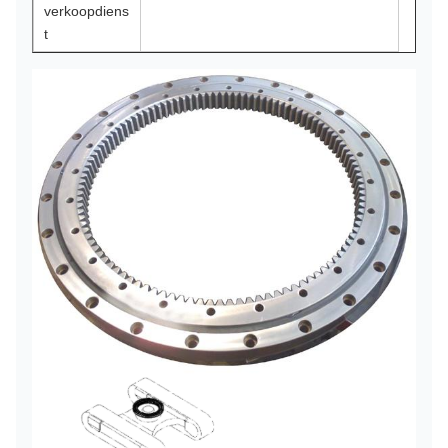
verkoopdiens
t