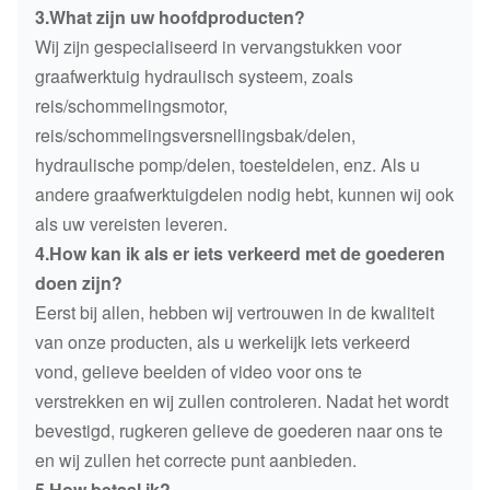
3.What zijn uw hoofdproducten?
Wij zijn gespecialiseerd in vervangstukken voor
graafwerktuig hydraulisch systeem, zoals
reis/schommelingsmotor,
reis/schommelingsversnellingsbak/delen,
hydraulische pomp/delen, toesteldelen, enz. Als u
andere graafwerktuigdelen nodig hebt, kunnen wij ook
als uw vereisten leveren.
4.How kan ik als er iets verkeerd met de goederen
doen zijn?
Eerst bij allen, hebben wij vertrouwen in de kwaliteit
van onze producten, als u werkelijk iets verkeerd
vond, gelieve beelden of video voor ons te
verstrekken en wij zullen controleren. Nadat het wordt
bevestigd, rugkeren gelieve de goederen naar ons te
en wij zullen het correcte punt aanbieden.
5.How betaal ik?