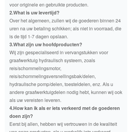
voor originele en gebruikte producten.
2.What is uw levertijd?
Over het algemeen, zullen wij de goederen binnen 24
uren na uw betaling schikken; als niet in voorraad, die
is de tijd 1-7 dagen opslaan.
3.What zijn uw hoofdproducten?
Wij zijn gespecialiseerd in vervangstukken voor
graafwerktuig hydraulisch systeem, zoals
reis/schommelingsmotor,
reis/schommelingsversnellingsbak/delen,
hydraulische pomp/delen, toesteldelen, enz. Als u
andere graafwerktuigdelen nodig hebt, kunnen wij ook
als uw vereisten leveren.
4.How kan ik als er iets verkeerd met de goederen
doen zijn?
Eerst bij allen, hebben wij vertrouwen in de kwaliteit
van onze producten, als u werkelijk iets verkeerd