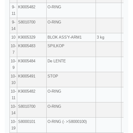
9-
K9005482
O-RING
1
11
9-
S8010700
O-RING
1
14
10
K9005329
BLOK ASS'Y-ARM1
3 kg
1
10-
K9005483
SPILKOP
1
7
10-
K9005484
De LENTE
1
9
10-
K9005491
STOP
1
10
10-
K9005482
O-RING
1
11
10-
S8010700
O-RING
1
14
10-
S8000101
O-RING (- >S8000100)
1
19