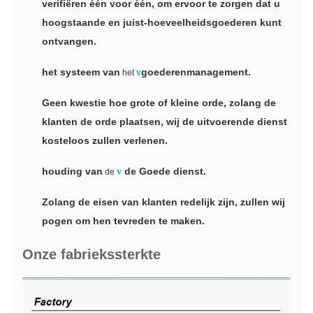
verifiëren één voor één, om ervoor te zorgen dat u
hoogstaande en juist-hoeveelheidsgoederen kunt
ontvangen.
het systeem van
goederenmanagement.
v
het
Geen kwestie hoe grote of kleine orde, zolang de
klanten de orde plaatsen, wij de uitvoerende dienst
kosteloos zullen verlenen.
houding van
de Goede dienst.
v
de
Zolang de eisen van klanten redelijk zijn, zullen wij
pogen om hen tevreden te maken.
Onze fabriekssterkte