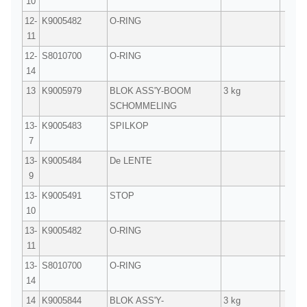
10
12-
K9005482
O-RING
1
11
12-
S8010700
O-RING
1
14
13
K9005979
BLOK ASS'Y-BOOM
3 kg
1
SCHOMMELING
13-
K9005483
SPILKOP
1
7
13-
K9005484
De LENTE
1
9
13-
K9005491
STOP
1
10
13-
K9005482
O-RING
1
11
13-
S8010700
O-RING
1
14
14
K9005844
BLOK ASS'Y-
3 kg
1