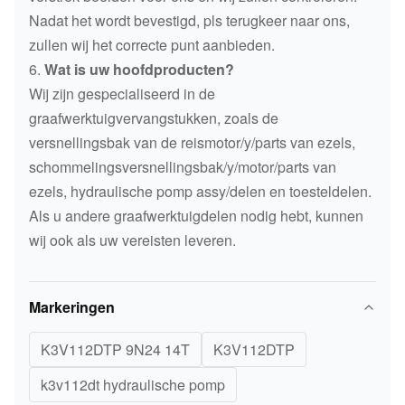
Nadat het wordt bevestigd, pls terugkeer naar ons,
zullen wij het correcte punt aanbieden.
6.
Wat is uw hoofdproducten?
Wij zijn gespecialiseerd in de
graafwerktuigvervangstukken, zoals de
versnellingsbak van de reismotor/y/parts van ezels,
schommelingsversnellingsbak/y/motor/parts van
ezels, hydraulische pomp assy/delen en toesteldelen.
Als u andere graafwerktuigdelen nodig hebt, kunnen
wij ook als uw vereisten leveren.
Markeringen
K3V112DTP 9N24 14T
K3V112DTP
k3v112dt hydraulische pomp