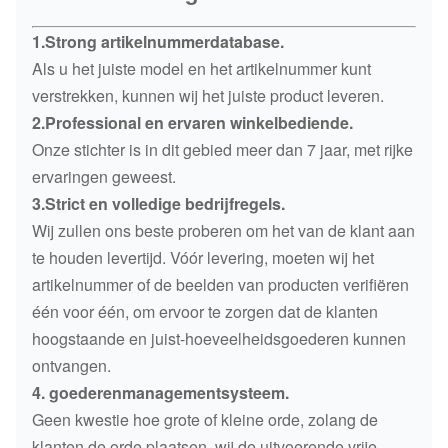
1.Strong artikelnummerdatabase.
Als u het juiste model en het artikelnummer kunt
verstrekken, kunnen wij het juiste product leveren.
2.Professional en ervaren winkelbediende.
Onze stichter is in dit gebied meer dan 7 jaar, met rijke
ervaringen geweest.
3.Strict en volledige bedrijfregels.
Wij zullen ons beste proberen om het van de klant aan
te houden levertijd. Vóór levering, moeten wij het
artikelnummer of de beelden van producten verifiëren
één voor één, om ervoor te zorgen dat de klanten
hoogstaande en juist-hoeveelheidsgoederen kunnen
ontvangen.
4. goederenmanagementsysteem.
Geen kwestie hoe grote of kleine orde, zolang de
klanten de orde plaatsen, wij de uitvoerende vrije