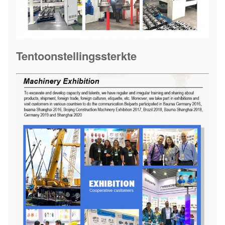
Tentoonstellingssterkte