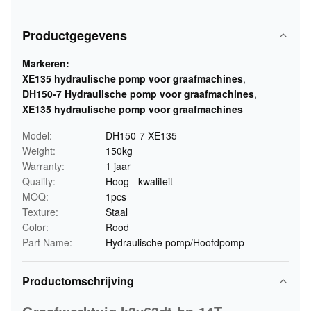
Productgegevens
Markeren:
XE135 hydraulische pomp voor graafmachines
,
DH150-7 Hydraulische pomp voor graafmachines
,
XE135 hydraulische pomp voor graafmachines
Model:
DH150-7 XE135
Weight:
150kg
Warranty:
1 jaar
Quality:
Hoog - kwaliteit
MOQ:
1pcs
Texture:
Staal
Color:
Rood
Part Name:
Hydraulische pomp/Hoofdpomp
Productomschrijving