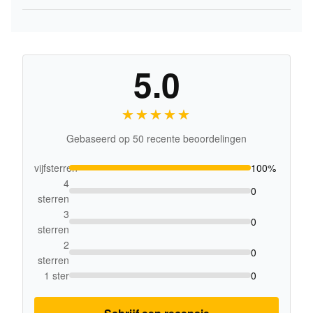
5.0
★★★★★
★★★★★
Gebaseerd op 50 recente beoordelingen
vijfsterren
100%
4
0
sterren
3
0
sterren
2
0
sterren
1 ster
0