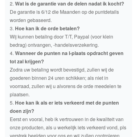
2.
Wat is de garantie van de delen nadat ik kocht?
De garantie is 6/12 die Maanden op de puntdetails
worden gebaseerd.
3.
Hoe kan ik de orde betalen?
Wij kunnen betaling door T/T, Paypal (voor klein
bedrag) ontvangen, -handelsverzekering.
4.
Wanneer de punten na I-plaats opdracht geven
tot zal krijgen?
Zodra uw betaling wordt bevestigd, zullen wij de
goederen binnen 24 uren schikken; als niet in
voorraad, zullen wij u alvorens de orde meedelen te
plaatsen.
5.
Hoe kan ik als er iets verkeerd met de punten
doen zijn?
Eerst en vooral, heb ik vertrouwen in de kwaliteit van
onze producten, als u werkelijk iets verkeerd vond, pls
verstrek beelden voor ons en wij zullen controleren.