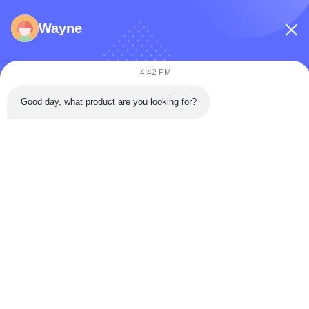
Wayne
4:42 PM
Good day, what product are you looking for?
Versturen
Huis
PRODUCTEN
Video's
ONGEVEER DE V.S.
Fabrieksreis
Kwaliteitscontrole
Contacteer Ons