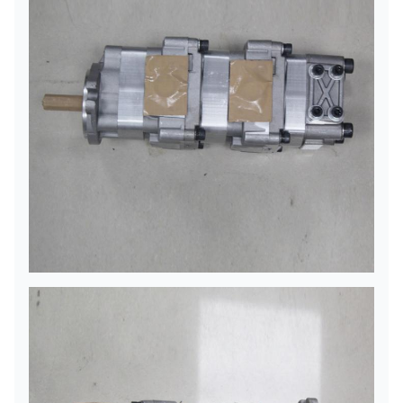
door overzees, door de lucht, door
Verzending
uitdrukkelijk, of zonodig