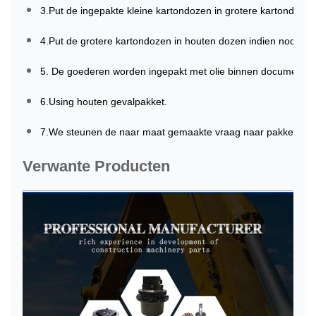
3.Put de ingepakte kleine kartondozen in grotere kartondoze
4.Put de grotere kartondozen in houten dozen indien nodig v
5. De goederen worden ingepakt met olie binnen document en
6.Using houten gevalpakket.
7.We steunen de naar maat gemaakte vraag naar pakket
Verwante Producten