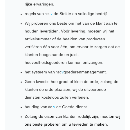
rijke ervaringen.
regels van
de Strikte en volledige bedrijf.
v
het
Wij proberen ons beste om het van de klant aan te
houden levertijden. Vóór levering, moeten wij het
artikelnummer of de beelden van producten
verifiëren één voor één, om ervoor te zorgen dat de
klanten hoogstaande en juist-
hoeveelheidsgoederen kunnen ontvangen.
het systeem van
goederenmanagement.
v
het
Geen kwestie hoe groot of klein de orde, zolang de
klanten de orde plaatsen, wij de uitvoerende
diensten
kosteloos zullen
verlenen
.
houding van
de Goede dienst.
v
de
Zolang de eisen van klanten redelijk zijn, moeten wij
ons beste proberen om u tevreden te maken.