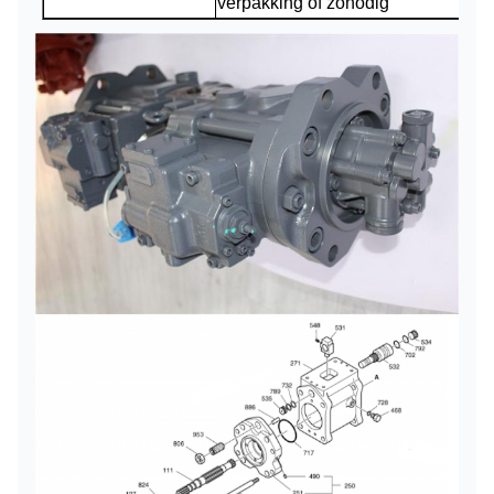
verpakking of zonodig