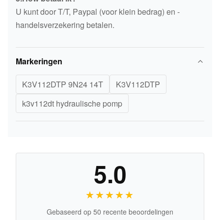
U kunt door T/T, Paypal (voor klein bedrag) en -
handelsverzekering betalen.
Markeringen
K3V112DTP 9N24 14T
K3V112DTP
k3v112dt hydraulische pomp
5.0
★★★★★
★★★★★
Gebaseerd op 50 recente beoordelingen