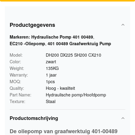
Productgegevens
Markeren:
Hydraulische Pomp 401 00489
,
EC210 -Oliepomp
,
401 00489 Graafwerktuig Pump
Model:
DH200 DX225 SH200 CX210
Color:
zwart
Weight:
135KG
Warranty:
1 jaar
MOQ:
1pcs
Quality:
Hoog - kwaliteit
Part Name:
Hydraulische pomp/Hoofdpomp
Texture:
Staal
Productomschrijving
De oliepomp van graafwerktuig 401-00489