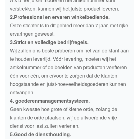
Als u het juiste model en het artikelnummer kunt
verstrekken, kunnen wij het juiste product leveren.
2.Professional en ervaren winkelbediende.
Onze stichter is in dit gebied meer dan 7 jaar, met rijke
ervaringen geweest.
3.Strict en volledige bedrijfregels.
Wij zullen ons beste proberen om het van de klant aan
te houden levertijd. Vóór levering, moeten wij het
artikelnummer of de beelden van producten verifiëren
één voor één, om ervoor te zorgen dat de klanten
hoogstaande en juist-hoeveelheidsgoederen kunnen
ontvangen.
4. goederenmanagementsysteem.
Geen kwestie hoe grote of kleine orde, zolang de
klanten de orde plaatsen, wij de uitvoerende vrije
dienst voor last zullen verlenen.
5.Good de diensthouding.