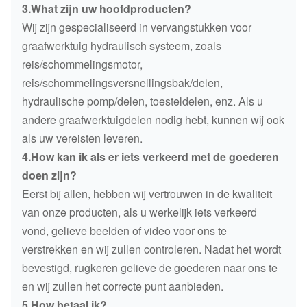
3.What zijn uw hoofdproducten?
Wij zijn gespecialiseerd in vervangstukken voor
graafwerktuig hydraulisch systeem, zoals
reis/schommelingsmotor,
reis/schommelingsversnellingsbak/delen,
hydraulische pomp/delen, toesteldelen, enz. Als u
andere graafwerktuigdelen nodig hebt, kunnen wij ook
als uw vereisten leveren.
4.How kan ik als er iets verkeerd met de goederen
doen zijn?
Eerst bij allen, hebben wij vertrouwen in de kwaliteit
van onze producten, als u werkelijk iets verkeerd
vond, gelieve beelden of video voor ons te
verstrekken en wij zullen controleren. Nadat het wordt
bevestigd, rugkeren gelieve de goederen naar ons te
en wij zullen het correcte punt aanbieden.
5.How betaal ik?