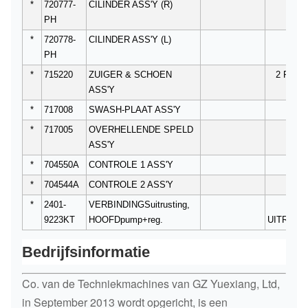
*
720777-
CILINDER ASS'Y (R)
1
PH
*
720778-
CILINDER ASS'Y (L)
1
PH
*
715220
ZUIGER & SCHOEN
2 REE
ASS'Y
*
717008
SWASH-PLAAT ASS'Y
2
*
717005
OVERHELLENDE SPELD
2
ASS'Y
*
704550A
CONTROLE 1 ASS'Y
2
*
704544A
CONTROLE 2 ASS'Y
2
*
2401-
VERBINDINGSuitrusting,
1
9223KT
HOOFDpump+reg.
UITRUST
Bedrijfsinformatie
Co. van de Techniekmachines van GZ Yuexiang, Ltd,
in September 2013 wordt opgericht, is een