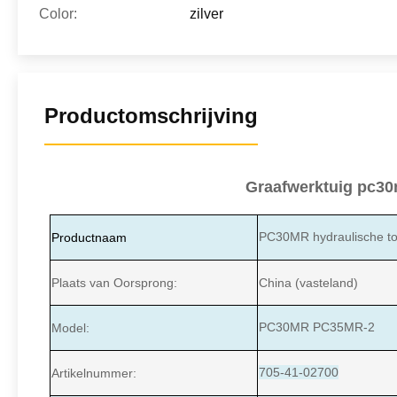
Color:
zilver
Productomschrijving
Graafwerktuig pc30
PC30MR hydraulische t
Productnaam
Plaats van Oorsprong:
China (vasteland)
PC30MR PC35MR-2
Model:
705-41-02700
Artikelnummer: