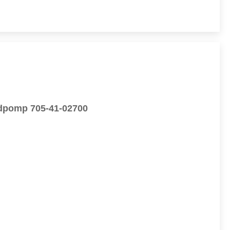
fdpomp 705-41-02700