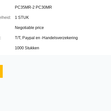
PC35MR-2 PC30MR
lheid:
1 STUK
Negotiable price
:
T/T, Paypal en -Handelsverzekering
1000 Stukken