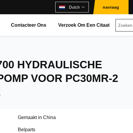
Dutch
navraag
Contacteer Ons
Verzoek Om Een Citaat
2700 HYDRAULISCHE
POMP VOOR PC30MR-2
2
Gemaakt in China
Belparts