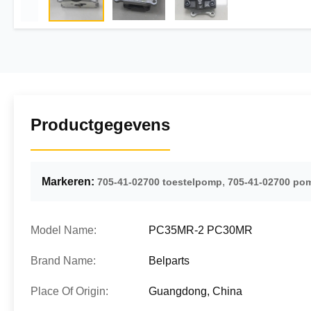
Productgegevens
Markeren:
,
705-41-02700 toestelpomp
705-41-02700 po
Model Name:
PC35MR-2 PC30MR
Brand Name:
Belparts
Place Of Origin:
Guangdong, China