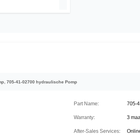
,
mp
705-41-02700 hydraulische Pomp
Part Name:
705-4
Warranty:
3 ma
After-Sales Services:
Onlin