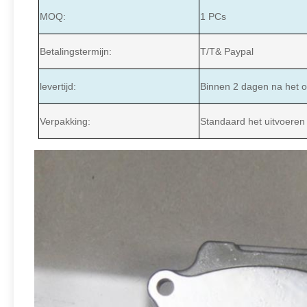
MOQ:
1 PCs
Betalingstermijn:
T/T& Paypal
levertijd:
Binnen 2 dagen na het o
Verpakking:
Standaard het uitvoeren