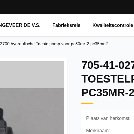
NGEVEER DE V.S.
Fabrieksreis
Kwaliteitscontrole
2700 hydraulische Toestelpomp voor pc30mr-2 pc35mr-2
705-41-0
TOESTEL
PC35MR-
Plaats van herkomst:
Merknaam: