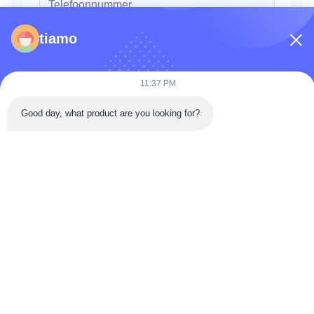
tiamo
11:37 PM
Good day, what product are you looking for?
Versturen
Huis
PRODUCTEN
Video's
ONGEVEER DE V.S.
Fabrieksreis
Kwaliteitscontrole
Contacteer Ons