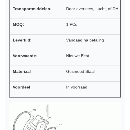
Transportmiddelen:
Door overzees, Lucht, of DHL/F
MOQ:
1 PCs
Levertijd:
Vandaag na betaling
Voorwaarde:
Nieuwe Echt
Materiaal
Gesmeed Staal
Voordeel
In voorraad