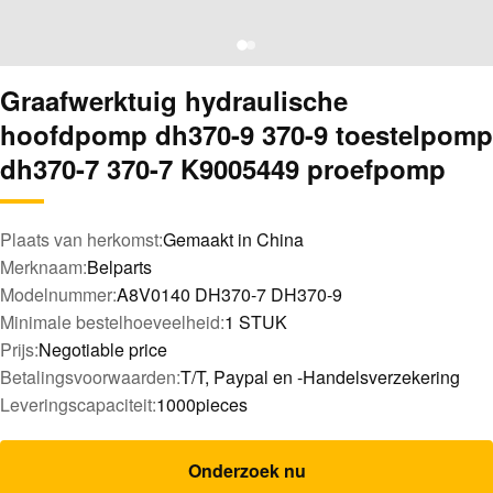
Graafwerktuig hydraulische
hoofdpomp dh370-9 370-9 toestelpomp
dh370-7 370-7 K9005449 proefpomp
Plaats van herkomst:
Gemaakt in China
Merknaam:
Belparts
Modelnummer:
A8V0140 DH370-7 DH370-9
Minimale bestelhoeveelheid:
1 STUK
Prijs:
Negotiable price
Betalingsvoorwaarden:
T/T, Paypal en -Handelsverzekering
Leveringscapaciteit:
1000pieces
Onderzoek nu