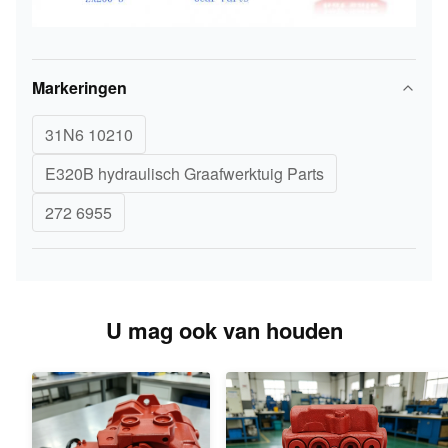
Markeringen
31N6 10210
E320B hydraulisch Graafwerktuig Parts
272 6955
U mag ook van houden