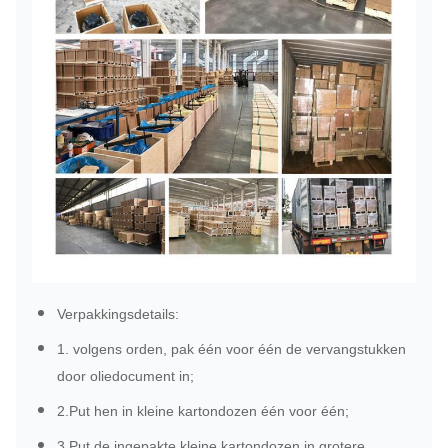
Verpakkingsdetails:
1. volgens orden, pak één voor één de vervangstukken
door oliedocument in;
2.Put hen in kleine kartondozen één voor één;
3.Put de ingepakte kleine kartondozen in grotere