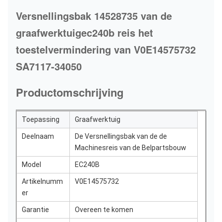
Versnellingsbak 14528735 van de
graafwerktuigec240b reis het
toestelvermindering van V0E14575732
SA7117-34050
Productomschrijving
Toepassing
Graafwerktuig
Deelnaam
De Versnellingsbak van de de
Machinesreis van de Belpartsbouw
Model
EC240B
Artikelnumm
V0E14575732
er
Garantie
Overeen te komen