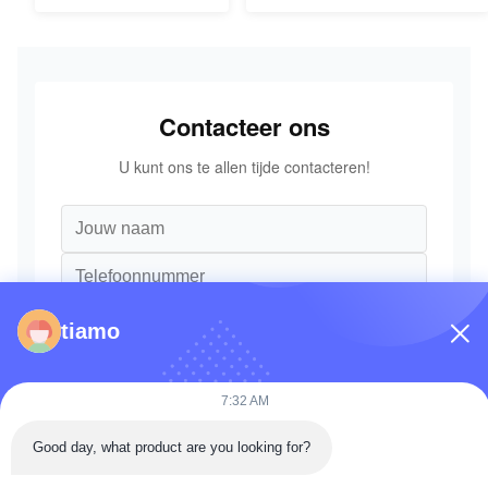
Onderdelen
Contacteer ons
U kunt ons te allen tijde contacteren!
tiamo
7:32 AM
Good day, what product are you looking for?