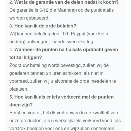
2.
Wat is de garantie van de delen nadat ik kocht?
De garantie is 6/12 die Maanden op de puntdetails
worden gebaseerd.
3.
Hoe kan ik de orde betalen?
Wij kunnen betaling door T/T, Paypal (voor klein
bedrag) ontvangen, -handelsverzekering.
4.
Wanneer de punten na I-plaats opdracht geven
tot zal krijgen?
Zodra uw betaling wordt bevestigd, zullen wij de
goederen binnen 24 uren schikken; als niet in
voorraad, zullen wij u alvorens de orde meedelen te
plaatsen.
5.
Hoe kan ik als er iets verkeerd met de punten
doen zijn?
Eerst en vooral, heb ik vertrouwen in de kwaliteit van
onze producten, als u werkelijk iets verkeerd vond, pls
verstrek beelden voor ons en wij zullen controleren.