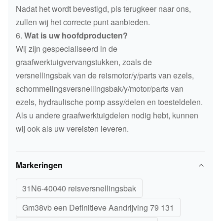
Nadat het wordt bevestigd, pls terugkeer naar ons,
zullen wij het correcte punt aanbieden.
6.
Wat is uw hoofdproducten?
Wij zijn gespecialiseerd in de
graafwerktuigvervangstukken, zoals de
versnellingsbak van de reismotor/y/parts van ezels,
schommelingsversnellingsbak/y/motor/parts van
ezels, hydraulische pomp assy/delen en toesteldelen.
Als u andere graafwerktuigdelen nodig hebt, kunnen
wij ook als uw vereisten leveren.
Markeringen
31N6-40040 reisversnellingsbak
Gm38vb een Definitieve Aandrijving 79 131