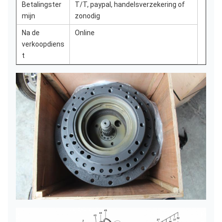
Betalingster
T/T, paypal, handelsverzekering of
mijn
zonodig
Na de
Online
verkoopdiens
t