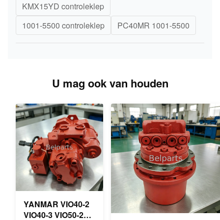
KMX15YD controleklep
1001-5500 controleklep
PC40MR 1001-5500
U mag ook van houden
YANMAR VIO40-2
VIO40-3 VIO50-2