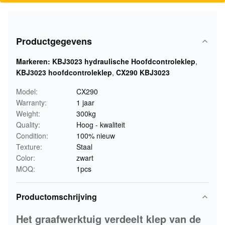
Productgegevens
Markeren:
KBJ3023 hydraulische Hoofdcontroleklep
,
KBJ3023 hoofdcontroleklep
,
CX290 KBJ3023
Model:
CX290
Warranty:
1 jaar
Weight:
300kg
Quality:
Hoog - kwaliteit
Condition:
100% nieuw
Texture:
Staal
Color:
zwart
MOQ:
1pcs
Productomschrijving
Het graafwerktuig verdeelt klep van de