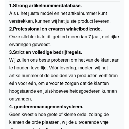
1.Strong artikelnummerdatabase.
Als u het juiste model en het artikelnummer kunt
verstrekken, kunnen wij het juiste product leveren.
2.Professional en ervaren winkelbediende.
Onze stichter is in dit gebied meer dan 7 jaar, met rijke
ervaringen geweest.
3.Strict en volledige bedrijfregels.
Wij zullen ons beste proberen om het van de klant aan
te houden levertijd. Vóór levering, moeten wij het
artikelnummer of de beelden van producten verifiëren
één voor één, om ervoor te zorgen dat de klanten
hoogstaande en juist-hoeveelheidsgoederen kunnen
ontvangen.
4. goederenmanagementsysteem.
Geen kwestie hoe grote of kleine orde, zolang de
klanten de orde plaatsen, wij de uitvoerende vrije