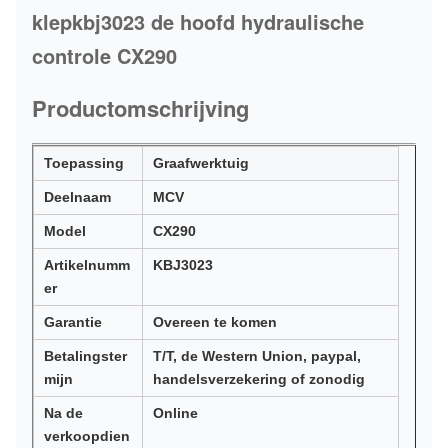
klepkbj3023 de hoofd hydraulische
controle CX290
Productomschrijving
Toepassing
Graafwerktuig
Deelnaam
MCV
Model
CX290
Artikelnumm
KBJ3023
er
Garantie
Overeen te komen
Betalingster
T/T, de Western Union, paypal,
mijn
handelsverzekering of zonodig
Na de
Online
verkoopdien