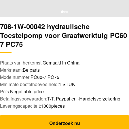
708-1W-00042 hydraulische
Toestelpomp voor Graafwerktuig PC60
7 PC75
Plaats van herkomst:
Gemaakt in China
Merknaam:
Belparts
Modelnummer:
PC60-7 PC75
Minimale bestelhoeveelheid:
1 STUK
Prijs:
Negotiable price
Betalingsvoorwaarden:
T/T, Paypal en -Handelsverzekering
Leveringscapaciteit:
1000pieces
Onderzoek nu