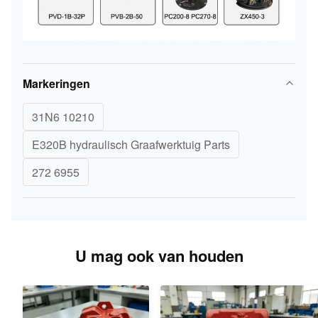
Markeringen
31N6 10210
E320B hydraulisch Graafwerktuig Parts
272 6955
U mag ook van houden