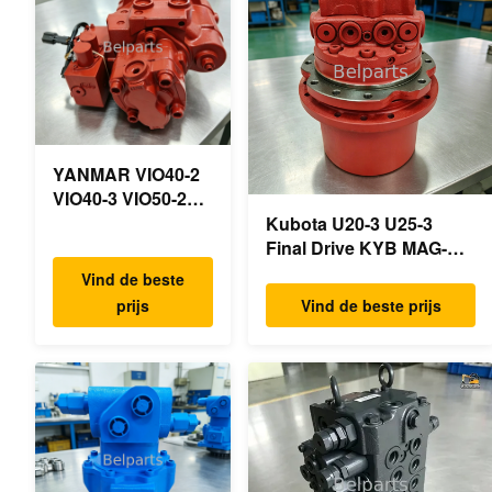
YANMAR VIO40-2
VIO40-3 VIO50-2
VIO50-3 VIO55-2
Kubota U20-3 U25-3
VIO55-3
Final Drive KYB MAG-
Hoofdhydraulische
18VP-230F OEM
Vind de beste
pomp OEM
Reismotor B0240-18076
prijs
Vind de beste prijs
PSVD2-17E B0600-
RB511-61290 RB559-
16023 B0600-
61290 RC157-78000 Voor
16017
mini-
Minigraafmachine
graafmachineonderdelen