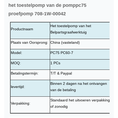
het toestelpomp van de pomppc75
proefpomp 708-1W-00042
Het toestelpomp van het
Productnaam
Belpartsgraafwerktuig
Plaats van Oorsprong:
China (vasteland)
Model:
PC75 PC60-7
MOQ:
1 PCs
Betalingstermijn:
T/T & Paypal
Binnen 2 dagen na het ontvangen
levertijd:
van de betaling
Standaard het uitvoeren verpakking
Verpakking:
of zonodig