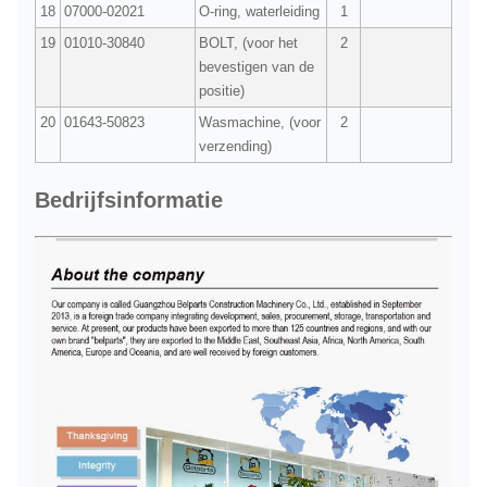
18
07000-02021
O-ring, waterleiding
1
19
01010-30840
BOLT, (voor het
2
bevestigen van de
positie)
20
01643-50823
Wasmachine, (voor
2
verzending)
Bedrijfsinformatie