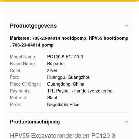
Productgegevens
Markeren:
708-23-04014 hoofdpomp
,
HPV55 hoofdpomp
,
708-23-04014 pomp
Model Name:
PC120-5 PC120-3
Brand Name:
Belparts
Color:
zilver
Port:
Huangpu, Guangzhou
Place Of Origin:
Guangdong, China
Payments:
T/T, Paypal, -Handelsverzekering
Material:
Staal
Price:
Negotiable Price
Productomschrijving
HPV55 Excavatoronderdelen PC120-3