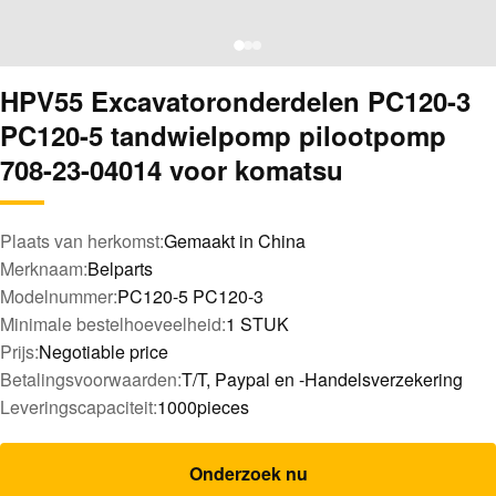
HPV55 Excavatoronderdelen PC120-3
PC120-5 tandwielpomp pilootpomp
708-23-04014 voor komatsu
Plaats van herkomst:
Gemaakt in China
Merknaam:
Belparts
Modelnummer:
PC120-5 PC120-3
Minimale bestelhoeveelheid:
1 STUK
Prijs:
Negotiable price
Betalingsvoorwaarden:
T/T, Paypal en -Handelsverzekering
Leveringscapaciteit:
1000pieces
Onderzoek nu