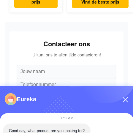
prijs
Vind de beste prijs
Graafmachine Originele
Onderdelen
Contacteer ons
U kunt ons te allen tijde contacteren!
Eureka
1:52 AM
Good day, what product are you looking for?