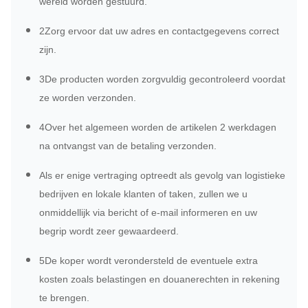
wereld worden gestuurd.
2Zorg ervoor dat uw adres en contactgegevens correct
zijn.
3De producten worden zorgvuldig gecontroleerd voordat
ze worden verzonden.
4Over het algemeen worden de artikelen 2 werkdagen
na ontvangst van de betaling verzonden.
Als er enige vertraging optreedt als gevolg van logistieke
bedrijven en lokale klanten of taken, zullen we u
onmiddellijk via bericht of e-mail informeren en uw
begrip wordt zeer gewaardeerd.
5De koper wordt verondersteld de eventuele extra
kosten zoals belastingen en douanerechten in rekening
te brengen.