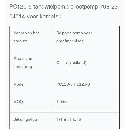
PC120-5 tandwielpomp pilootpomp 708-23-
04014 voor komatsu
Naam van het
Belparts pomp voor
product
graafmachines
Plaats van
China (vastland)
oorsprong:
Model:
PC120-5 PC120-3
MOQ:
1 stuks
Betalingsduur:
T/T en PayPal