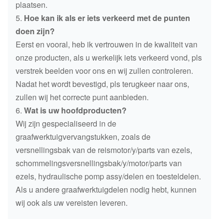
plaatsen.
5.
Hoe kan ik als er iets verkeerd met de punten
doen zijn?
Eerst en vooral, heb ik vertrouwen in de kwaliteit van
onze producten, als u werkelijk iets verkeerd vond, pls
verstrek beelden voor ons en wij zullen controleren.
Nadat het wordt bevestigd, pls terugkeer naar ons,
zullen wij het correcte punt aanbieden.
6.
Wat is uw hoofdproducten?
Wij zijn gespecialiseerd in de
graafwerktuigvervangstukken, zoals de
versnellingsbak van de reismotor/y/parts van ezels,
schommelingsversnellingsbak/y/motor/parts van
ezels, hydraulische pomp assy/delen en toesteldelen.
Als u andere graafwerktuigdelen nodig hebt, kunnen
wij ook als uw vereisten leveren.