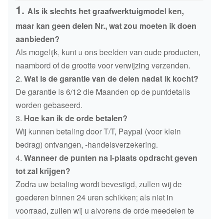
1.
Als ik slechts het graafwerktuigmodel ken,
maar kan geen delen Nr., wat zou moeten ik doen
aanbieden?
Als mogelijk, kunt u ons beelden van oude producten,
naambord of de grootte voor verwijzing verzenden.
2.
Wat is de garantie van de delen nadat ik kocht?
De garantie is 6/12 die Maanden op de puntdetails
worden gebaseerd.
3.
Hoe kan ik de orde betalen?
Wij kunnen betaling door T/T, Paypal (voor klein
bedrag) ontvangen, -handelsverzekering.
4.
Wanneer de punten na I-plaats opdracht geven
tot zal krijgen?
Zodra uw betaling wordt bevestigd, zullen wij de
goederen binnen 24 uren schikken; als niet in
voorraad, zullen wij u alvorens de orde meedelen te