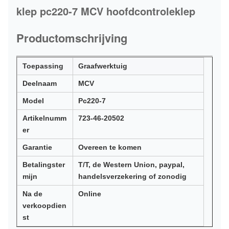
klep pc220-7 MCV hoofdcontroleklep
Productomschrijving
Toepassing
Graafwerktuig
Deelnaam
MCV
Model
Pc220-7
Artikelnumm
723-46-20502
er
Garantie
Overeen te komen
Betalingster
T/T, de Western Union, paypal,
mijn
handelsverzekering of zonodig
Na de
Online
verkoopdien
st