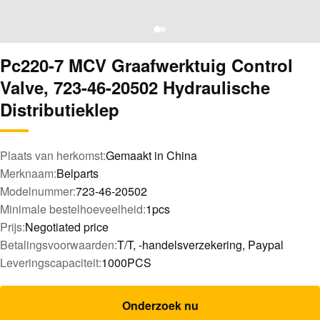
Pc220-7 MCV Graafwerktuig Control
Valve, 723-46-20502 Hydraulische
Distributieklep
Plaats van herkomst:
Gemaakt in China
Merknaam:
Belparts
Modelnummer:
723-46-20502
Minimale bestelhoeveelheid:
1pcs
Prijs:
Negotiated price
Betalingsvoorwaarden:
T/T, -handelsverzekering, Paypal
Leveringscapaciteit:
1000PCS
Onderzoek nu