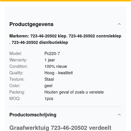
Productgegevens
Markeren:
723-46-20502 klep
,
723-46-20502 controleklep
,
723-46-20502 distributieklep
Model:
Pc220-7
Warranty:
1 jaar
Condition:
100% nieuw
Quality:
Hoog - kwaliteit
Texture:
Staal
Color:
geel
Packing:
Houten geval of zoals u vereiste
MOQ:
1pcs
Productomschrijving
Graafwerktuig 723-46-20502 verdeelt