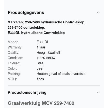
Productgegevens
Markeren:
259-7400 hydraulische Controleklep
,
259-7400 controleklep
,
E330DL hydraulische Controleklep
Model:
E330DL
Warranty:
1 jaar
Quality:
Hoog - kwaliteit
Condition:
100% nieuw
Texture:
Staal
Color:
geel
Packing:
Houten geval of zoals u vereiste
MOQ:
1pcs
Productomschrijving
Graafwerktuig MCV 259-7400