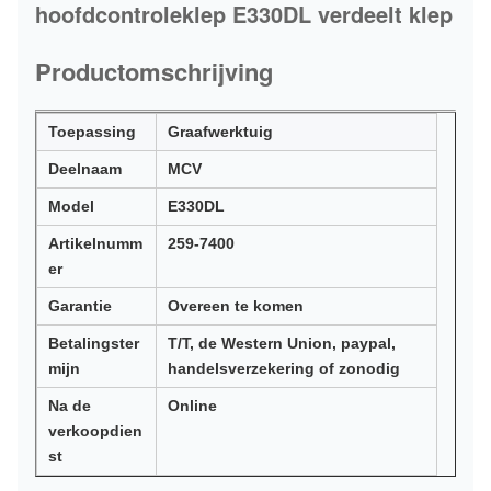
hoofdcontroleklep E330DL verdeelt klep
Productomschrijving
Toepassing
Graafwerktuig
Deelnaam
MCV
Model
E330DL
Artikelnumm
259-7400
er
Garantie
Overeen te komen
Betalingster
T/T, de Western Union, paypal,
mijn
handelsverzekering of zonodig
Na de
Online
verkoopdien
st