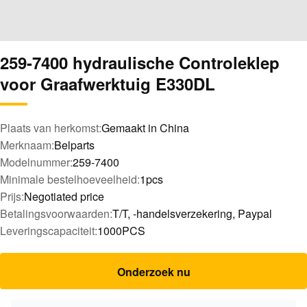
259-7400 hydraulische Controleklep
voor Graafwerktuig E330DL
Plaats van herkomst:
Gemaakt in China
Merknaam:
Belparts
Modelnummer:
259-7400
Minimale bestelhoeveelheid:
1pcs
Prijs:
Negotiated price
Betalingsvoorwaarden:
T/T, -handelsverzekering, Paypal
Leveringscapaciteit:
1000PCS
Onderzoek nu