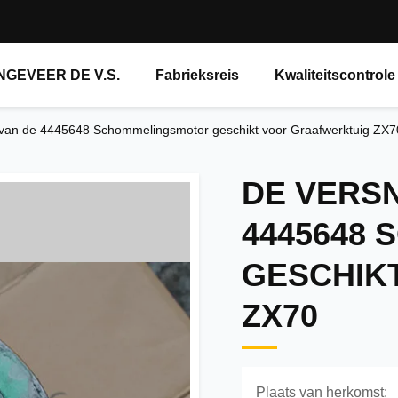
NGEVEER DE V.S.
Fabrieksreis
Kwaliteitscontrole
 van de 4445648 Schommelingsmotor geschikt voor Graafwerktuig ZX7
DE VERS
4445648
GESCHIK
ZX70
Plaats van herkomst: