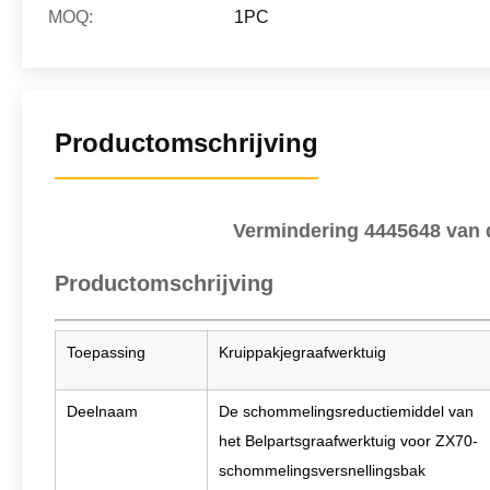
MOQ:
1PC
Productomschrijving
Vermindering 4445648 van 
Productomschrijving
Toepassing
Kruippakjegraafwerktuig
Deelnaam
De schommelingsreductiemiddel van
het Belpartsgraafwerktuig voor ZX70-
schommelingsversnellingsbak