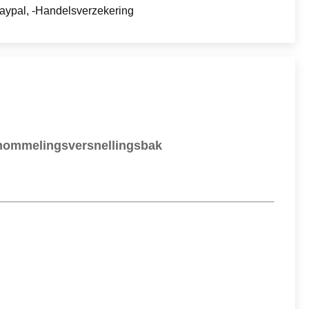
Paypal, -Handelsverzekering
chommelingsversnellingsbak