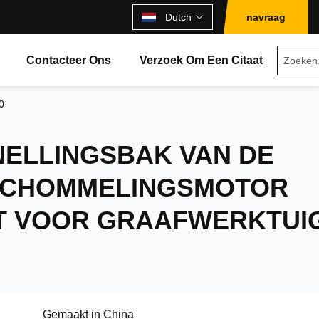
Dutch
navraag
Contacteer Ons
Verzoek Om Een Citaat
0
NELLINGSBAK VAN DE
 SCHOMMELINGSMOTOR
T VOOR GRAAFWERKTUI
Gemaakt in China