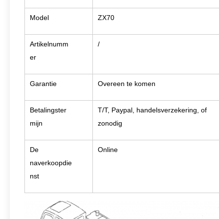
Model
ZX70
Artikelnumm
/
er
Garantie
Overeen te komen
Betalingster
T/T, Paypal, handelsverzekering, of
mijn
zonodig
De
Online
naverkoopdie
nst