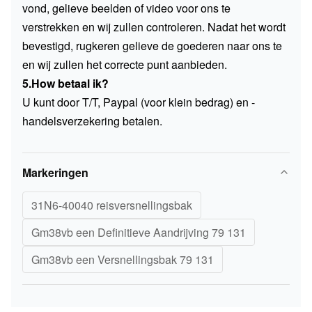
vond, gelieve beelden of video voor ons te
verstrekken en wij zullen controleren. Nadat het wordt
bevestigd, rugkeren gelieve de goederen naar ons te
en wij zullen het correcte punt aanbieden.
5.How betaal ik?
U kunt door T/T, Paypal (voor klein bedrag) en -
handelsverzekering betalen.
Markeringen
31N6-40040 reisversnellingsbak
Gm38vb een Definitieve Aandrijving 79 131
Gm38vb een Versnellingsbak 79 131