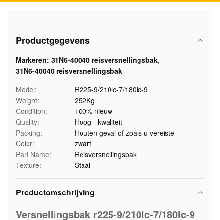
Productgegevens
Markeren:
31N6-40040 reisversnellingsbak
,
31N6-40040 reisversnellingsbak
Model:
R225-9/210lc-7/180lc-9
Weight:
252Kg
Condition:
100% nieuw
Quality:
Hoog - kwaliteit
Packing:
Houten geval of zoals u vereiste
Color:
zwart
Part Name:
Reisversnellingsbak
Texture:
Staal
Productomschrijving
Versnellingsbak r225-9/210lc-7/180lc-9