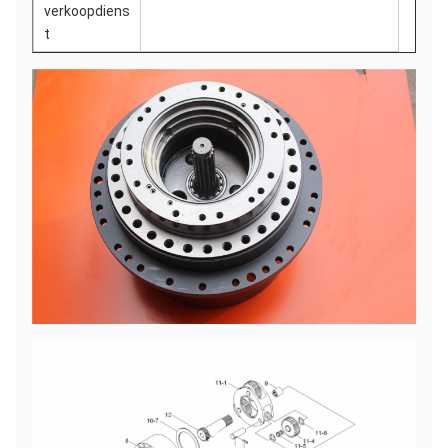
verkoopdiens
t