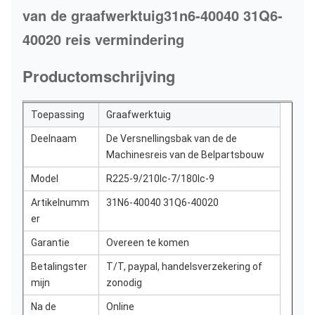
van de graafwerktuig31n6-40040 31Q6-
40020 reis vermindering
Productomschrijving
Toepassing
Graafwerktuig
Deelnaam
De Versnellingsbak van de de
Machinesreis van de Belpartsbouw
Model
R225-9/210lc-7/180lc-9
Artikelnumm
31N6-40040 31Q6-40020
er
Garantie
Overeen te komen
Betalingster
T/T, paypal, handelsverzekering of
mijn
zonodig
Na de
Online