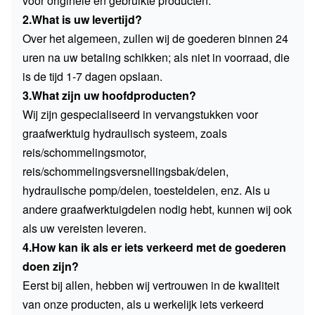
voor originele en gebruikte producten.
2.What is uw levertijd?
Over het algemeen, zullen wij de goederen binnen 24
uren na uw betaling schikken; als niet in voorraad, die
is de tijd 1-7 dagen opslaan.
3.What zijn uw hoofdproducten?
Wij zijn gespecialiseerd in vervangstukken voor
graafwerktuig hydraulisch systeem, zoals
reis/schommelingsmotor,
reis/schommelingsversnellingsbak/delen,
hydraulische pomp/delen, toesteldelen, enz. Als u
andere graafwerktuigdelen nodig hebt, kunnen wij ook
als uw vereisten leveren.
4.How kan ik als er iets verkeerd met de goederen
doen zijn?
Eerst bij allen, hebben wij vertrouwen in de kwaliteit
van onze producten, als u werkelijk iets verkeerd