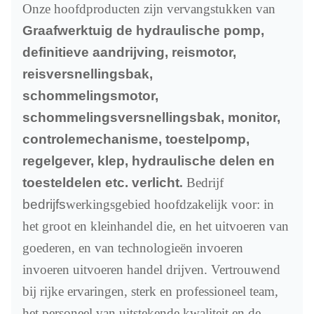
Onze hoofdproducten zijn vervangstukken van
Graafwerktuig de hydraulische pomp,
definitieve aandrijving, reismotor,
reisversnellingsbak,
schommelingsmotor,
schommelingsversnellingsbak, monitor,
controlemechanisme, toestelpomp,
regelgever, klep, hydraulische delen en
toesteldelen etc. verlicht
.
Bedrijf
bedrijfs
werkingsgebied hoofdzakelijk voor: in
het groot en kleinhandel die, en het uitvoeren van
goederen, en van technologieën invoeren
invoeren uitvoeren handel drijven. Vertrouwend
bij rijke ervaringen, sterk en professioneel team,
het personeel van uitstekende kwaliteit en de