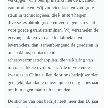
verkrijgen. Ons bedrijf is strikt met de kwaliteit
van producten. Wij voorzien klanten van grote
steun in technologieën, die
klanten
helpen
diverse
kwaliteits
goederen verkrijgen, strevend
voor goede garantietermijnen. Wij verzamelen de
vervangstukken van allerlei fabrieken en
leveranciers, dan, samenbrengend de goederen in
ons pakhuis, contacterend
scheepvaartmaatschappijen, die verklaring van
uitvoersartikelen voltooien. Alle uitvoerende
kwesties in China zullen door ons bedrijf worden
geregeld, dat klanten meer tijd en energie bespaart
om hun eigen markt uit te breiden.
De stichter van ons bedrijf heeft meer dan
10
jaar