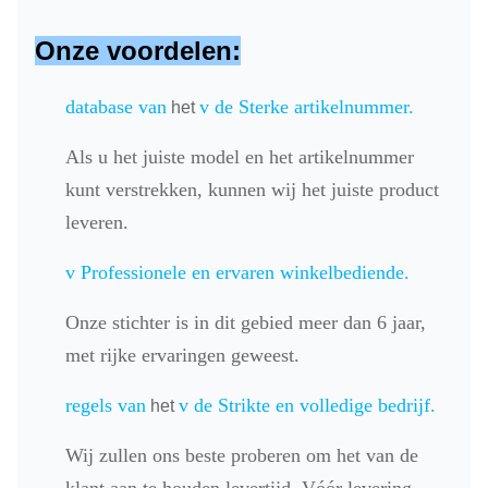
Onze voordelen:
database van
v
de Sterke artikelnummer.
het
Als u het juiste model en het artikelnummer
kunt verstrekken, kunnen wij het juiste product
leveren.
v
Professionele en ervaren winkelbediende.
Onze stichter is in dit gebied meer dan 6 jaar,
met rijke ervaringen geweest.
regels van
v
de Strikte en volledige bedrijf.
het
Wij zullen ons beste proberen om het van de
klant aan te houden levertijd. Vóór levering,