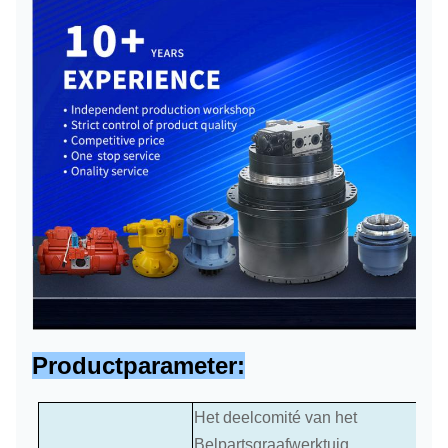
Productparameter:
Het deelcomité van het
Belpartsgraafwerktuig