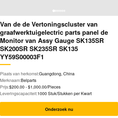
Van de de Vertoningscluster van
graafwerktuigelectric parts panel de
Monitor van Assy Gauge SK135SR
SK200SR SK235SR SK135
YY59S00003F1
Plaats van herkomst:
Guangdong, China
Merknaam:
Belparts
Prijs:
$200.00 - $1,000.00/Pieces
Leveringscapaciteit:
1000 Stuk/Stukken per Kwart
Onderzoek nu