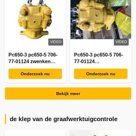
VIDEO
VIDEO
Pc650-3 pc650-5 706-
Pc650-3 pc650-5 706-
77-01124 zwenken
77-01124
Motor Assy
Schommelingsmotor
Onderzoek nu
Onderzoek nu
Assy
Bekijk meer
de klep van de graafwerktuigcontrole