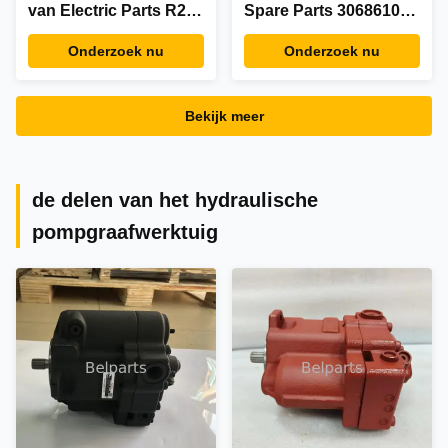
van Electric Parts R200
Spare Parts 3068610
21Q6-15800 21E3-0042
Automobieldraaduitrustin
Onderzoek nu
Onderzoek nu
van het
Belpartsgraafwerktuig
Bekijk meer
de delen van het hydraulische
pompgraafwerktuig