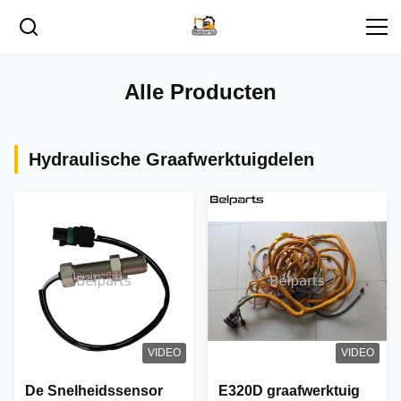
Alle Producten
Hydraulische Graafwerktuigdelen
VIDEO
VIDEO
De Snelheidssensor
E320D graafwerktuig