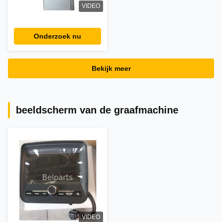
VIDEO
Onderzoek nu
Bekijk meer
beeldscherm van de graafmachine
VIDEO