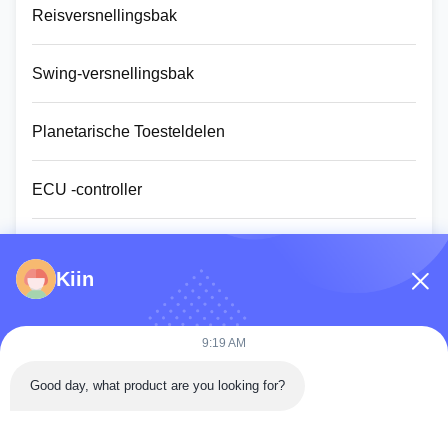
Reisversnellingsbak
Swing-versnellingsbak
Planetarische Toesteldelen
ECU -controller
beeldscherm van de graafmachine
Kiin
Hydraulische assy cilinder
9:19 AM
Zwenkend Ringslager
Good day, what product are you looking for?
Dieselmotorassemblage